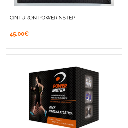
CINTURON POWERINSTEP
45
.
00
€