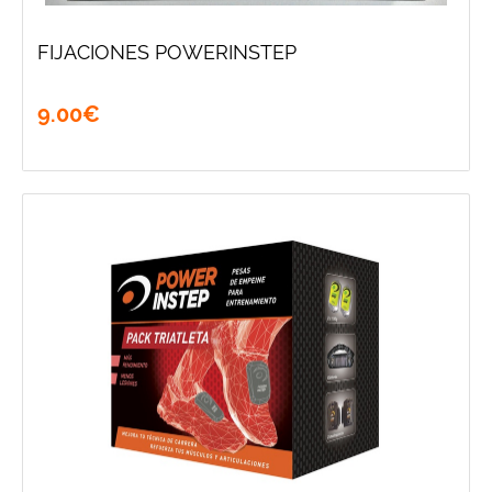
FIJACIONES POWERINSTEP
9
.
00
€