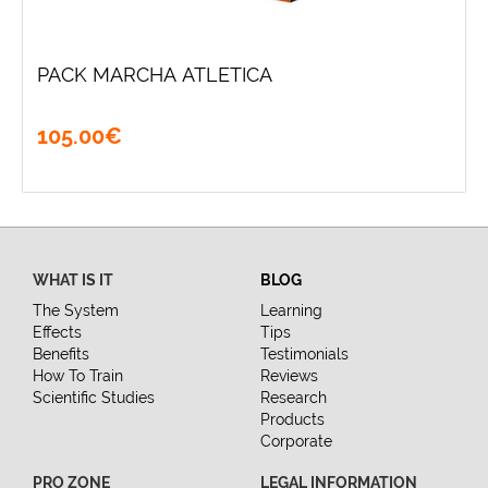
PACK MARCHA ATLETICA
105
.
00
€
WHAT IS IT
BLOG
The System
Learning
Effects
Tips
Benefits
Testimonials
How To Train
Reviews
Scientific Studies
Research
Products
Corporate
PRO ZONE
LEGAL INFORMATION