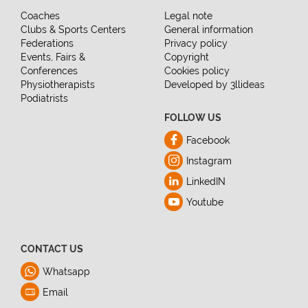
Coaches
Legal note
Clubs & Sports Centers
General information
Federations
Privacy policy
Events, Fairs &
Copyright
Conferences
Cookies policy
Physiotherapists
Developed by 3llideas
Podiatrists
FOLLOW US
Facebook
Instagram
LinkedIN
Youtube
CONTACT US
Whatsapp
Email