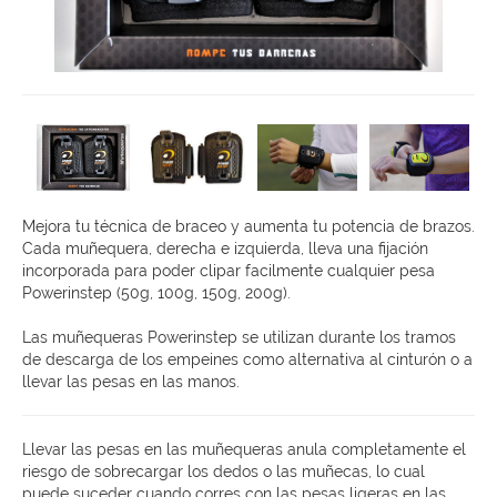
Mejora tu técnica de braceo y aumenta tu potencia de brazos.
Cada muñequera, derecha e izquierda, lleva una fijación
incorporada para poder clipar facilmente cualquier pesa
Powerinstep (50g, 100g, 150g, 200g).
Las muñequeras Powerinstep se utilizan durante los tramos
de descarga de los empeines como alternativa al cinturón o a
llevar las pesas en las manos.
Llevar las pesas en las muñequeras anula completamente el
riesgo de sobrecargar los dedos o las muñecas, lo cual
puede suceder cuando corres con las pesas ligeras en las