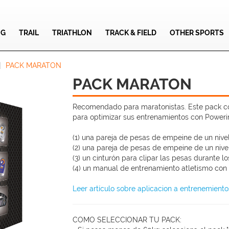
NG
TRAIL
TRIATHLON
TRACK & FIELD
OTHER SPORTS
PACK MARATON
PACK MARATON
Recomendado para maratonistas. Este pack con
para optimizar sus entrenamientos con Poweri
(1) una pareja de pesas de empeine de un nivel
(2) una pareja de pesas de empeine de un nive
(3) un cinturón para clipar las pesas durante l
(4) un manual de entrenamiento atletismo con P
Leer artículo sobre aplicacion a entrenemient
COMO SELECCIONAR TU PACK: