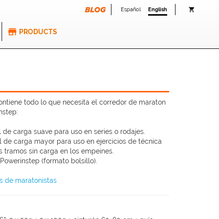
Español
English
PRODUCTS
tiene todo lo que necesita el corredor de maraton
nstep:
 de carga suave para uso en series o rodajes.
l de carga mayor para uso en ejercicios de técnica
os tramos sin carga en los empeines.
owerinstep (formato bolsillo).
os de maratonistas