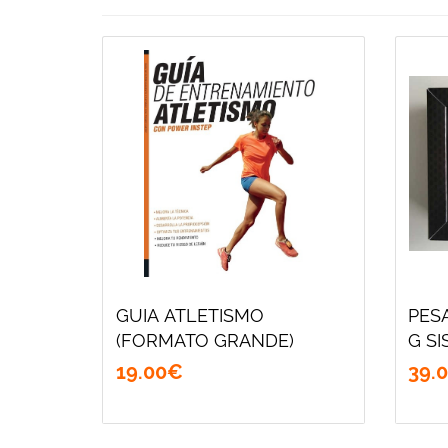
GUIA ATLETISMO
PESA
(FORMATO GRANDE)
G 
19
.
00
€
39
.
0