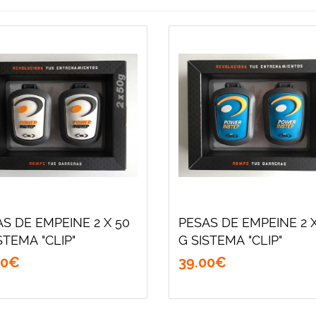
S DE EMPEINE 2 X 50
PESAS DE EMPEINE 2 X
SISTEMA "CLIP"
G SISTEMA "CLIP"
0
€
39
.
00
€