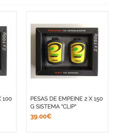
 100
PESAS DE EMPEINE 2 X 150
G SISTEMA "CLIP"
39
.
00
€