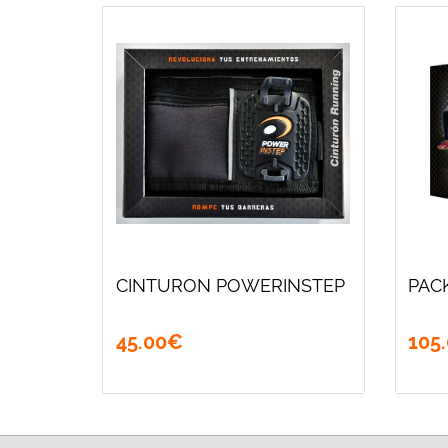
CINTURON POWERINSTEP
PAC
45
.
00
€
105
.