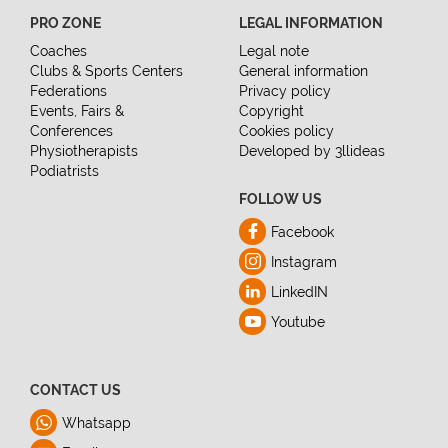
PRO ZONE
LEGAL INFORMATION
Coaches
Legal note
Clubs & Sports Centers
General information
Federations
Privacy policy
Events, Fairs &
Copyright
Conferences
Cookies policy
Physiotherapists
Developed by 3llideas
Podiatrists
FOLLOW US
Facebook
Instagram
LinkedIN
Youtube
CONTACT US
Whatsapp