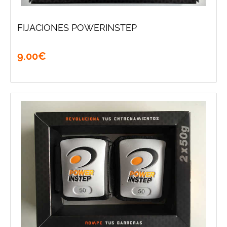
FIJACIONES POWERINSTEP
9
.
00
€