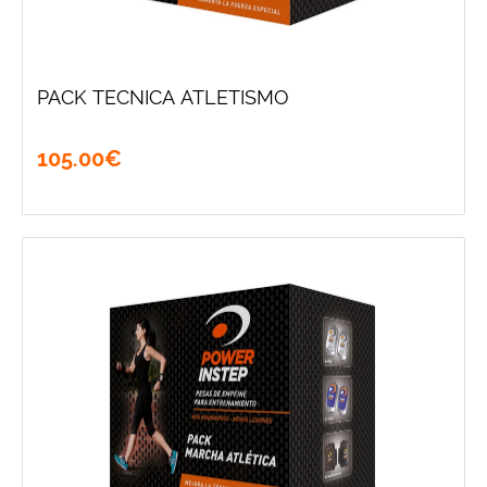
PACK TECNICA ATLETISMO
105
.
00
€