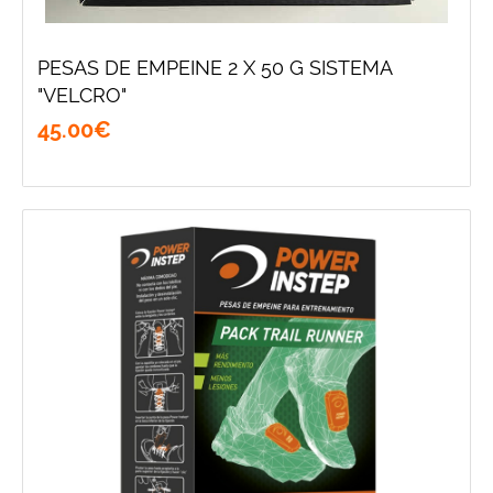
PESAS DE EMPEINE 2 X 50 G SISTEMA
"VELCRO"
45
.
00
€