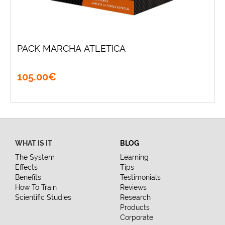
PACK MARCHA ATLETICA
105
.
00
€
WHAT IS IT
BLOG
The System
Learning
Effects
Tips
Benefits
Testimonials
How To Train
Reviews
Scientific Studies
Research
Products
Corporate