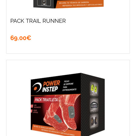
PACK TRAIL RUNNER
69
.
00
€