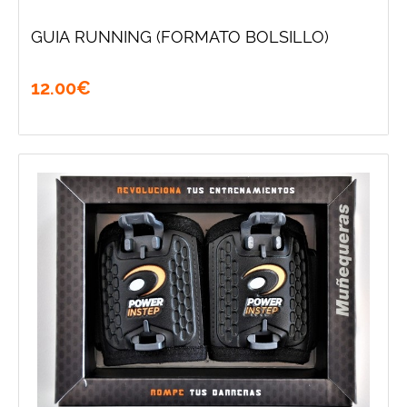
GUIA RUNNING (FORMATO BOLSILLO)
12
.
00
€