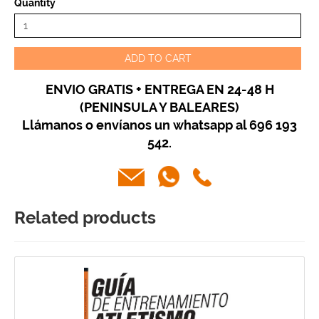
Quantity
ADD TO CART
ENVIO GRATIS + ENTREGA EN 24-48 H
(PENINSULA Y BALEARES)
Llámanos o envíanos un whatsapp al 696 193
542.
Related products