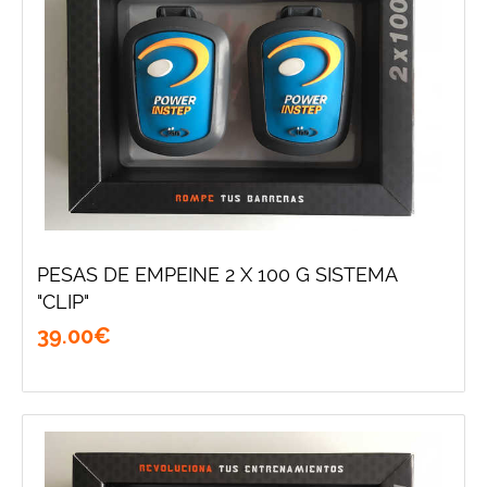
PESAS DE EMPEINE 2 X 100 G SISTEMA
"CLIP"
39
.
00
€