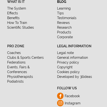
WHAT IS IT
BLOG
The System
Learning
Effects
Tips
Benefits
Testimonials
How To Train
Reviews
Scientific Studies
Research
Products
Corporate
PRO ZONE
LEGAL INFORMATION
Coaches
Legal note
Clubs & Sports Centers
General information
Federations
Privacy policy
Events, Fairs &
Copyright
Conferences
Cookies policy
Physiotherapists
Developed by 3llideas
Podiatrists
FOLLOW US
Facebook
Instagram