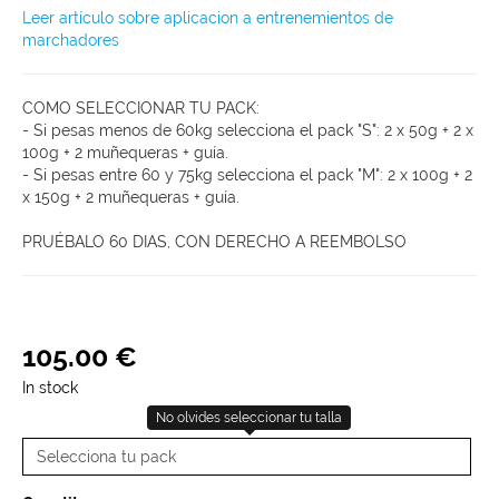
Leer artículo sobre aplicacion a entrenemientos de
marchadores
COMO SELECCIONAR TU PACK:
- Si pesas menos de 60kg selecciona el pack "S": 2 x 50g + 2 x
100g + 2 muñequeras + guía.
- Si pesas entre 60 y 75kg selecciona el pack "M": 2 x 100g + 2
x 150g + 2 muñequeras + guía.
PRUÉBALO 60 DIAS, CON DERECHO A REEMBOLSO
105
.
00
€
In stock
No olvides seleccionar tu talla