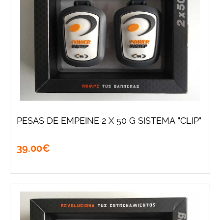
PESAS DE EMPEINE 2 X 50 G SISTEMA "CLIP"
39
.
00
€