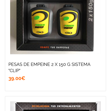
PESAS DE EMPEINE 2 X 150 G SISTEMA
"CLIP"
39
.
00
€