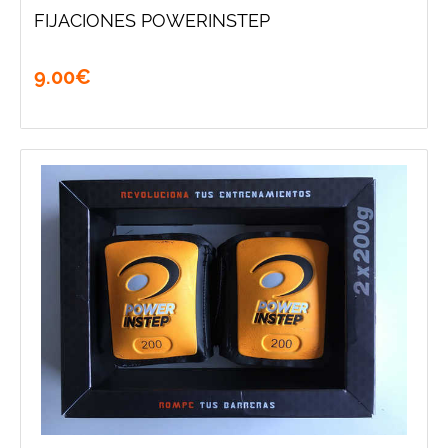
FIJACIONES POWERINSTEP
9
.
00
€