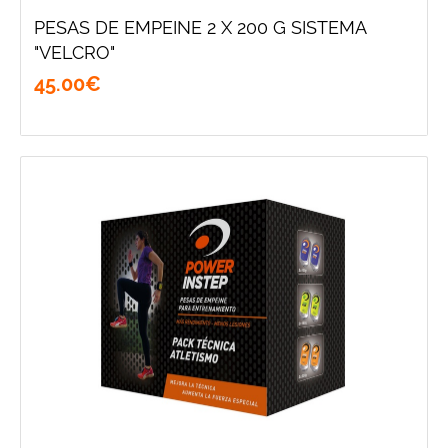
PESAS DE EMPEINE 2 X 200 G SISTEMA
"VELCRO"
45
.
00
€