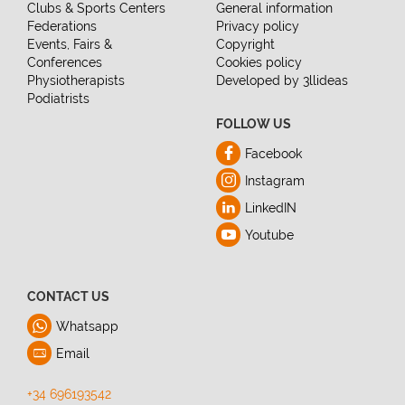
Clubs & Sports Centers
General information
Federations
Privacy policy
Events, Fairs &
Copyright
Conferences
Cookies policy
Physiotherapists
Developed by 3llideas
Podiatrists
FOLLOW US
Facebook
Instagram
LinkedIN
Youtube
CONTACT US
Whatsapp
Email
+34 696193542