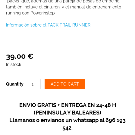
"packs" que, además de una pareja de pesas de empeine,
también incluye el cinturón, y el manual de entrenamiento
running con Powerinstep
Información sobre el PACK TRAIL RUNNER
39
.
00
€
In stock
Quantity
ADD TO CART
ENVIO GRATIS + ENTREGA EN 24-48 H
(PENINSULA Y BALEARES)
Llámanos o envíanos un whatsapp al 696 193
542.