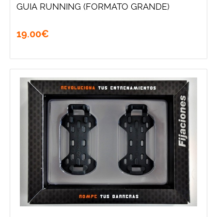
GUIA RUNNING (FORMATO GRANDE)
19
.
00
€