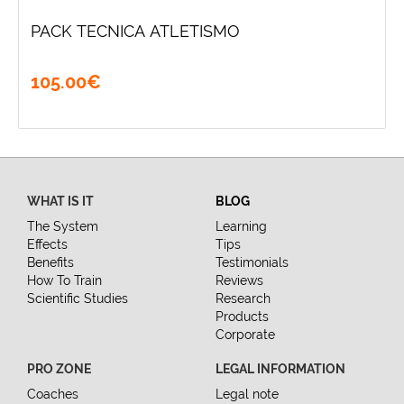
PACK TECNICA ATLETISMO
105
.
00
€
WHAT IS IT
BLOG
The System
Learning
Effects
Tips
Benefits
Testimonials
How To Train
Reviews
Scientific Studies
Research
Products
Corporate
PRO ZONE
LEGAL INFORMATION
Coaches
Legal note