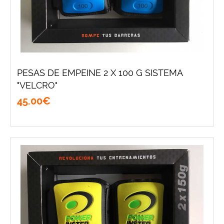
PESAS DE EMPEINE 2 X 100 G SISTEMA
"VELCRO"
45
.
00
€