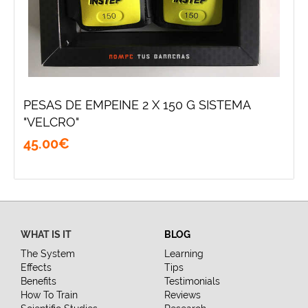
PESAS DE EMPEINE 2 X 150 G SISTEMA
"VELCRO"
45
.
00
€
WHAT IS IT
BLOG
The System
Learning
Effects
Tips
Benefits
Testimonials
How To Train
Reviews