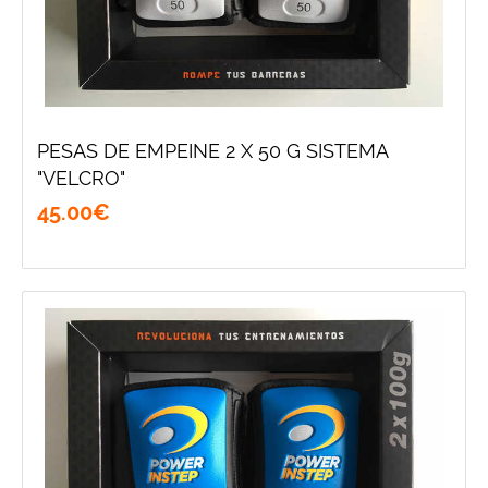
PESAS DE EMPEINE 2 X 50 G SISTEMA
"VELCRO"
45
.
00
€