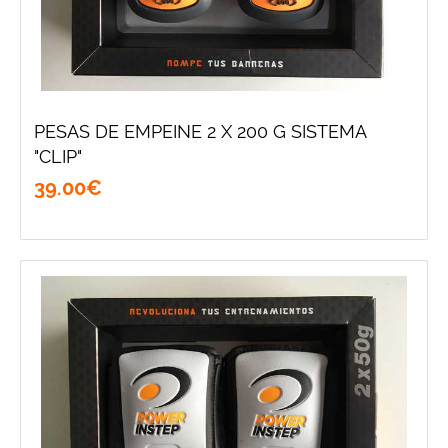
PESAS DE EMPEINE 2 X 200 G SISTEMA
"CLIP"
39
.
00
€