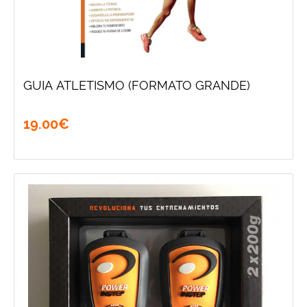
GUIA ATLETISMO (FORMATO GRANDE)
19
.
00
€