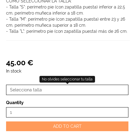
COMO SELECCIONAR LA TALLA:
- Talla "S": perímetro pie (con zapatilla puesta) inferior a 22,5
cm, perímetro muñeca inferior a 18 cm.
- Talla "M": perímetro pie (con zapatilla puesta) entre 23 y 26
cm, perímetro muñeca superior a 18 cm.
- Talla "L": perímetro pie (con zapatilla puesta) más de 26 cm.
45
.
00
€
In stock
No olvides seleccionar tu talla
Quantity
ADD TO CART