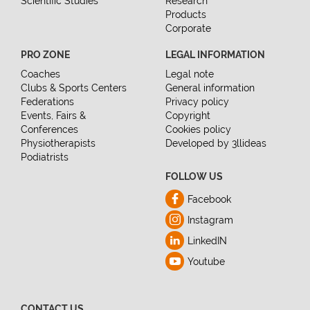
Scientific Studies
Research
Products
Corporate
PRO ZONE
LEGAL INFORMATION
Coaches
Legal note
Clubs & Sports Centers
General information
Federations
Privacy policy
Events, Fairs &
Copyright
Conferences
Cookies policy
Physiotherapists
Developed by 3llideas
Podiatrists
FOLLOW US
Facebook
Instagram
LinkedIN
Youtube
CONTACT US