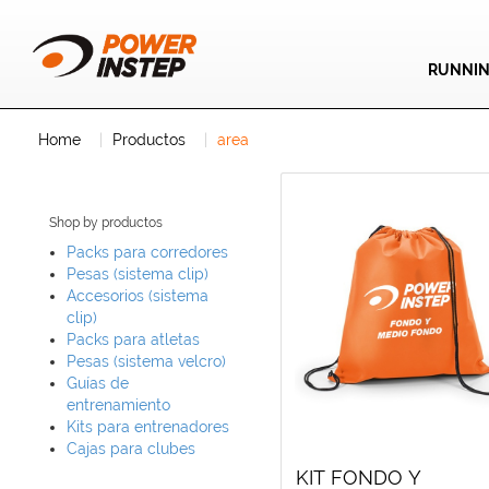
RUNNI
Home
Productos
area
Shop by productos
Packs para corredores
Pesas (sistema clip)
Accesorios (sistema
clip)
Packs para atletas
Pesas (sistema velcro)
Guías de
entrenamiento
Kits para entrenadores
Cajas para clubes
KIT FONDO Y