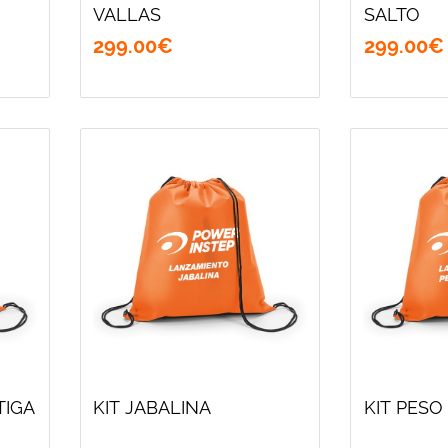
VALLAS
SALTO
299
.
00
€
299
.
00
€
TIGA
KIT JABALINA
KIT PESO