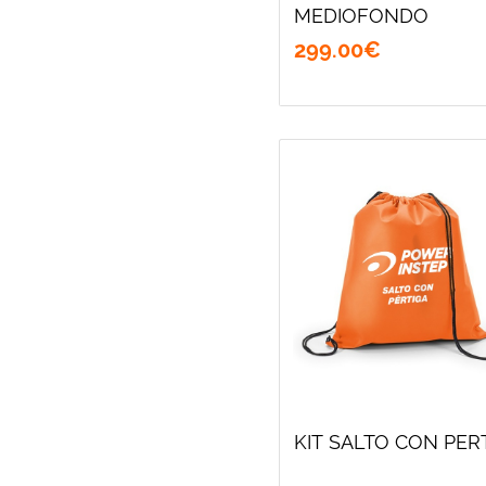
MEDIOFONDO
299
.
00
€
KIT SALTO CON PER