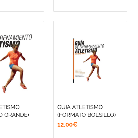
LETISMO
GUIA ATLETISMO
O GRANDE)
(FORMATO BOLSILLO)
12
.
00
€