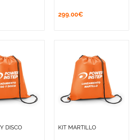
299
.
00
€
 Y DISCO
KIT MARTILLO