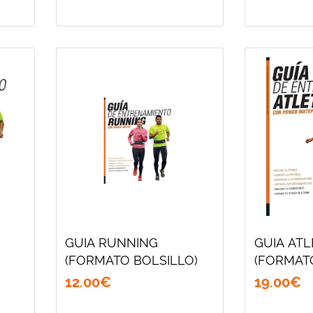
GUIA RUNNING
GUIA AT
)
(FORMATO BOLSILLO)
(FORMAT
12
.
00
€
19
.
00
€