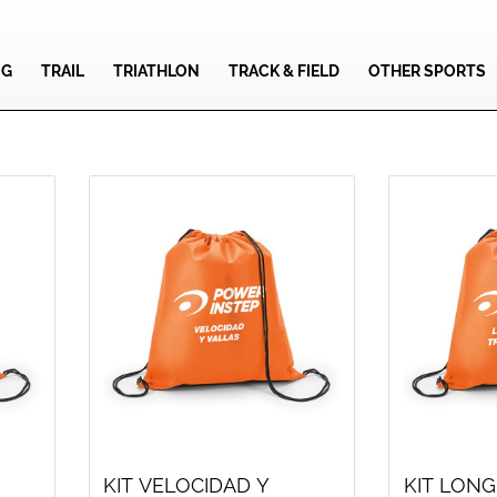
NG
TRAIL
TRIATHLON
TRACK & FIELD
OTHER SPORTS
KIT VELOCIDAD Y
KIT LONG