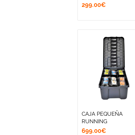
299
.
00
€
CAJA PEQUEÑA
RUNNING
699
.
00
€