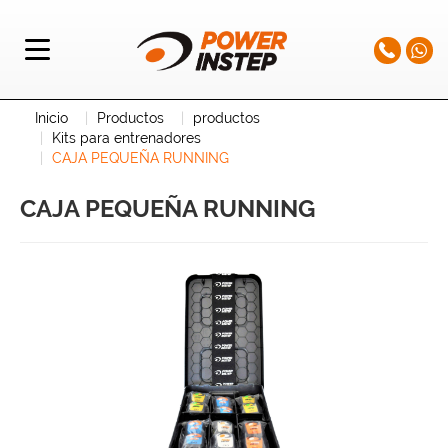
Inicio
Productos
productos
Kits para entrenadores
CAJA PEQUEÑA RUNNING
CAJA PEQUEÑA RUNNING