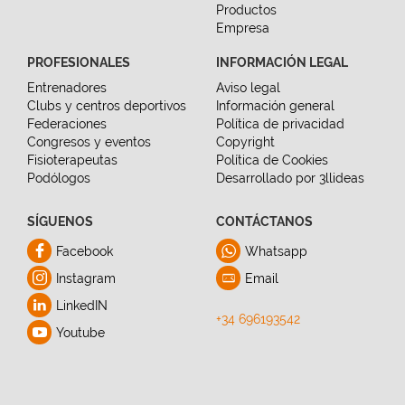
Productos
Empresa
PROFESIONALES
INFORMACIÓN LEGAL
Entrenadores
Aviso legal
Clubs y centros deportivos
Información general
Federaciones
Política de privacidad
Congresos y eventos
Copyright
Fisioterapeutas
Política de Cookies
Podólogos
Desarrollado por 3llideas
SÍGUENOS
CONTÁCTANOS
Facebook
Whatsapp
Instagram
Email
LinkedIN
+34 696193542
Youtube