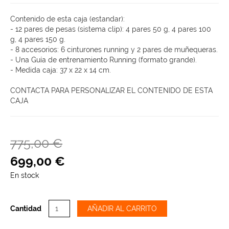
Contenido de esta caja (estandar):
- 12 pares de pesas (sistema clip): 4 pares 50 g, 4 pares 100
g, 4 pares 150 g.
- 8 accesorios: 6 cinturones running y 2 pares de muñequeras.
- Una Guía de entrenamiento Running (formato grande).
- Medida caja: 37 x 22 x 14 cm.
CONTACTA PARA PERSONALIZAR EL CONTENIDO DE ESTA
CAJA
775,00 €
699
,
00
€
En stock
Cantidad
AÑADIR AL CARRITO