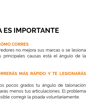
A ES IMPORTANTE
 CÓMO CORRES
rredores no mejora sus marcas o se lesiona
as principales causas está el ángulo de la
CORRERÁS MÁS RÁPIDO Y TE LESIONARÁS
nos pocos grados tu ángulo de talonación
arás menos tus articulaciones. El problema
ible corregir la pisada voluntariamente.