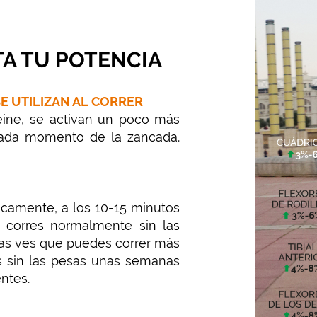
A TU POTENCIA
E UTILIZAN AL CORRER
ine, se activan un poco más
cada momento de la zancada.
gicamente, a los 10-15 minutos
 corres normalmente sin las
as ves que puedes correr más
as sin las pesas unas semanas
ntes.