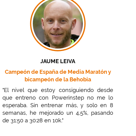
JAUME LEIVA
Campeón de España de Media Maratón y
bicampeón de la Behobia
"El nivel que estoy consiguiendo desde
que entreno con Powerinstep no me lo
esperaba. Sin entrenar más, y solo en 8
semanas, he mejorado un 4,5%, pasando
de 31:50 a 30:28 en 10k."