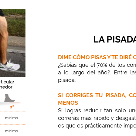
LA PISAD
DIME CÓMO PISAS Y TE DIRÉ
¿Sabías que el 70% de los co
a lo largo del año?. Entre l
pisada.
SI CORRIGES TU PISADA, 
MENOS
Si logras reducir tan solo u
correrás más rápido y desgast
es que es prácticamente impos