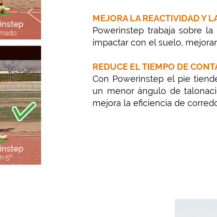
MEJORA LA REACTIVIDAD Y L
Powerinstep trabaja sobre la
impactar con el suelo, mejorand
REDUCE EL TIEMPO DE CON
Con Powerinstep el pie tiend
un menor ángulo de talonació
mejora la eficiencia de corredo