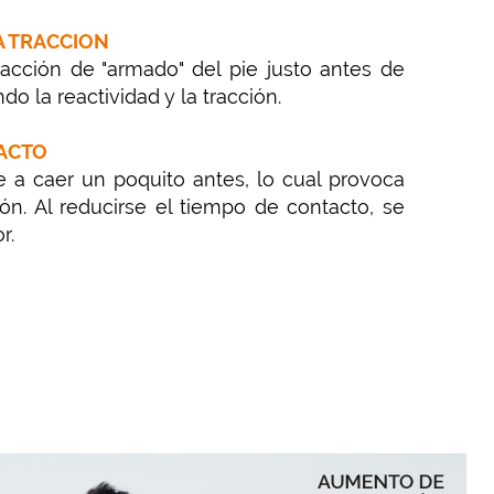
A TRACCION
 acción de "armado" del pie justo antes de
o la reactividad y la tracción.
TACTO
e a caer un poquito antes, lo cual provoca
n. Al reducirse el tiempo de contacto, se
r.