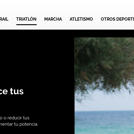
RAIL
TRIATLÓN
MARCHA
ATLETISMO
OTROS DEPORT
ce tus
o o reducir tus
mentar tu potencia.