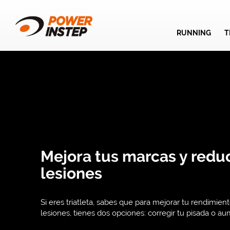
RUNNING
T
Mejora tus marcas y redu
lesiones
Si eres triatleta, sabes que para mejorar tu rendimient
lesiones, tienes dos opciones: corregir tu pisada o au