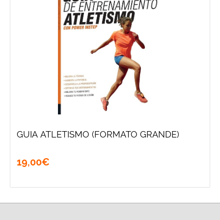
GUIA ATLETISMO (FORMATO GRANDE)
19
,
00
€