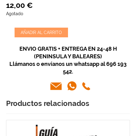
12
,
00
€
Agotado
AÑADIR AL CARRITO
ENVIO GRATIS + ENTREGA EN 24-48 H
(PENINSULA Y BALEARES)
Llámanos o envíanos un whatsapp al 696 193
542.
Productos relacionados