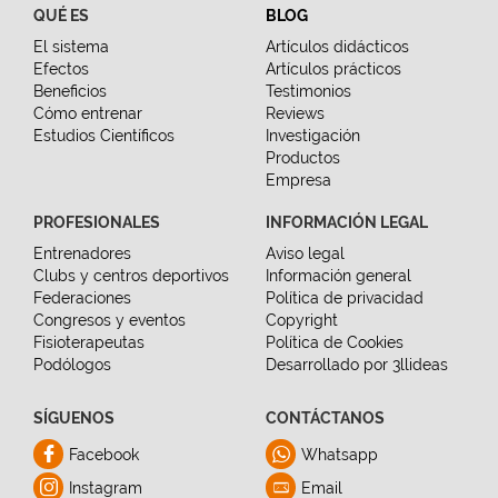
QUÉ ES
BLOG
El sistema
Artículos didácticos
Efectos
Artículos prácticos
Beneficios
Testimonios
Cómo entrenar
Reviews
Estudios Científicos
Investigación
Productos
Empresa
PROFESIONALES
INFORMACIÓN LEGAL
Entrenadores
Aviso legal
Clubs y centros deportivos
Información general
Federaciones
Política de privacidad
Congresos y eventos
Copyright
Fisioterapeutas
Política de Cookies
Podólogos
Desarrollado por 3llideas
SÍGUENOS
CONTÁCTANOS
Facebook
Whatsapp
Instagram
Email