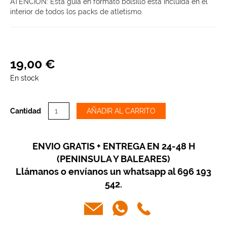
ATENCION: Esta guía en formato bolsillo está incluida en el
interior de todos los packs de atletismo.
19
,
00
€
En stock
Cantidad
AÑADIR AL CARRITO
ENVIO GRATIS + ENTREGA EN 24-48 H
(PENINSULA Y BALEARES)
Llámanos o envíanos un whatsapp al 696 193
542.