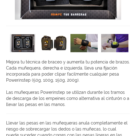
Mejora tu técnica de braceo y aumenta tu potencia de brazos.
Cada muñequera, derecha e izquierda, lleva una fijación
incorporada para poder clipar facilmente cualquier pesa
Powerinstep (50g, 100g, 150g, 200g).
Las muñequeras Powerinstep se utilizan durante los tramos
de descarga de los empeines como alternativa al cinturón o a
llevar las pesas en las manos.
Llevar las pesas en las muñequeras anula completamente el
riesgo de sobrecargar los dedos o las muñecas, lo cual
puede suceder cuando corres con las pesas ligeras en las