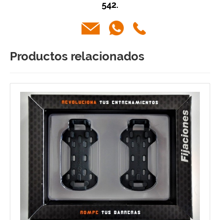
542.
Productos relacionados