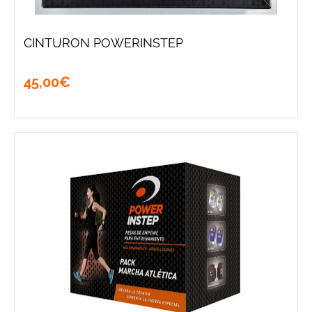
CINTURON POWERINSTEP
45
,
00
€