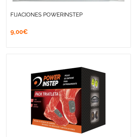
FIJACIONES POWERINSTEP
9
,
00
€