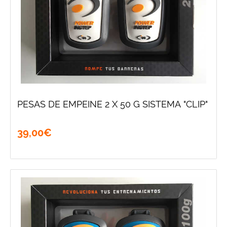
PESAS DE EMPEINE 2 X 50 G SISTEMA "CLIP"
39
,
00
€