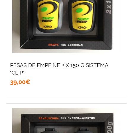
PESAS DE EMPEINE 2 X 150 G SISTEMA
"CLIP"
39
,
00
€