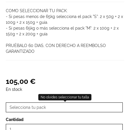
COMO SELECCIONAR TU PACK:
- Si pesas menos de 65kg selecciona el pack "S": 2 x 50g + 2 x
100g + 2 x 150g + guía.
- Si pesas 65kg o más selecciona el pack "M": 2 x 100g + 2 x
150g + 2 x 200g + guía
PRUÉBALO 60 DIAS, CON DERECHO A REEMBOLSO
GARANTIZADO
105
,
00
€
En stock
No olvides seleccionar tu talla
Cantidad