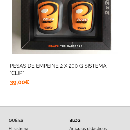
PESAS DE EMPEINE 2 X 200 G SISTEMA
"CLIP"
39
,
00
€
QUÉ ES
BLOG
El sistema
Artículos didácticos