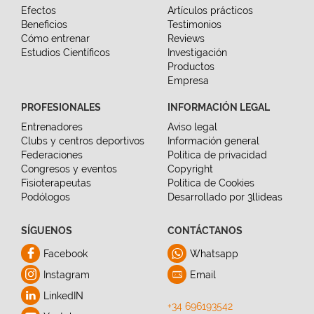
Efectos
Artículos prácticos
Beneficios
Testimonios
Cómo entrenar
Reviews
Estudios Científicos
Investigación
Productos
Empresa
PROFESIONALES
INFORMACIÓN LEGAL
Entrenadores
Aviso legal
Clubs y centros deportivos
Información general
Federaciones
Política de privacidad
Congresos y eventos
Copyright
Fisioterapeutas
Política de Cookies
Podólogos
Desarrollado por 3llideas
SÍGUENOS
CONTÁCTANOS
Facebook
Whatsapp
Instagram
Email
LinkedIN
+34 696193542