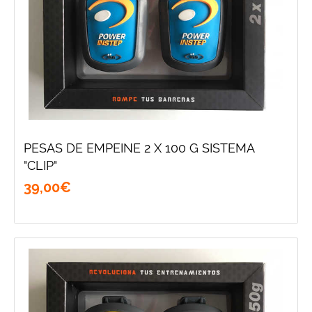
PESAS DE EMPEINE 2 X 100 G SISTEMA
"CLIP"
39
,
00
€