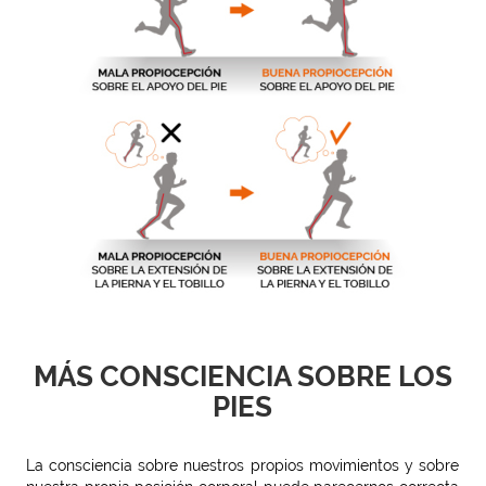
MÁS CONSCIENCIA SOBRE LOS
PIES
La consciencia sobre nuestros propios movimientos y sobre