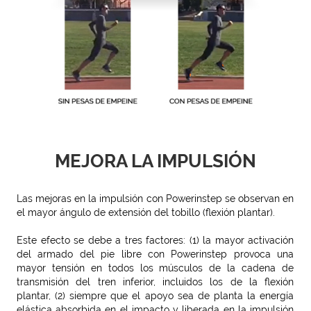
MEJORA LA IMPULSIÓN
Las mejoras en la impulsión con Powerinstep se observan en
el mayor ángulo de extensión del tobillo (flexión plantar).
Este efecto se debe a tres factores: (1) la mayor activación
del armado del pie libre con Powerinstep provoca una
mayor tensión en todos los músculos de la cadena de
transmisión del tren inferior, incluidos los de la flexión
plantar, (2) siempre que el apoyo sea de planta la energía
elástica absorbida en el impacto y liberada en la impulsión