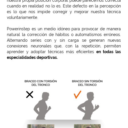
nuestra propia posición corporal puede parecernos correcta
cuando en realidad no lo es. Este defecto en la percepción
es lo que nos impide corregir y mejorar nuestra técnica
voluntariamente.
Powerinstep es un medio idóneo para provocar de manera
natural la corrección de hábitos o automatismos erróneos.
Alternando series con y sin carga se generan nuevas
conexiones neuronales que, con la repetición, permiten
aprender y adoptar técnicas más eficientes
en todas las
especialidades deportivas.