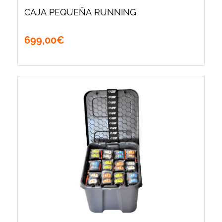
CAJA PEQUEÑA RUNNING
699
,
00
€