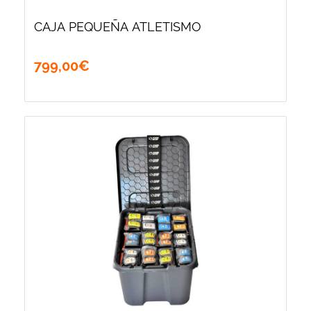
CAJA PEQUEÑA ATLETISMO
799
,
00
€